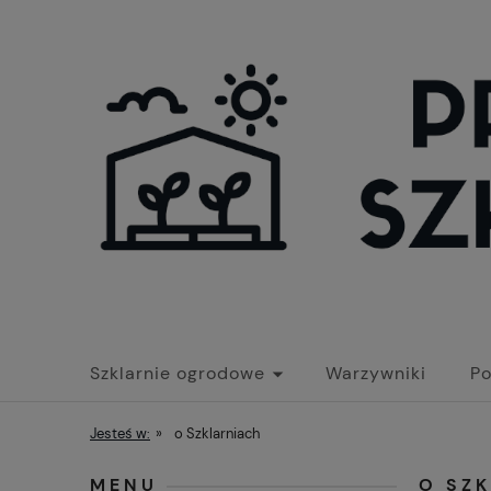
Szklarnie ogrodowe
Warzywniki
Po
Jesteś w:
»
o Szklarniach
MENU
O SZ