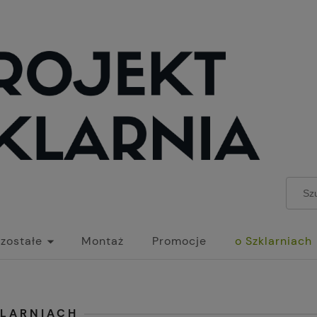
zostałe
Montaż
Promocje
o Szklarniach
KLARNIACH