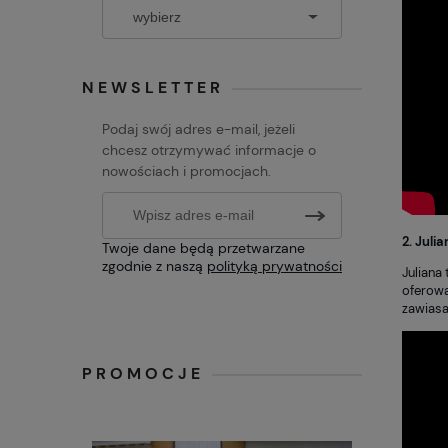
NEWSLETTER
Podaj swój adres e-mail, jeżeli
chcesz otrzymywać informacje o
nowościach i promocjach.
2. Juli
Twoje dane będą przetwarzane
zgodnie z naszą
polityką prywatności
Juliana
oferowa
zawiasa
PROMOCJE