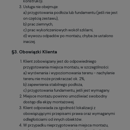
konstrukcji.
Usługa nie obejmuje:
a) przygotowania podłoża lub fundamentu (jeśli nie jest
on częścią zestawu),
b) prac ziemnych,
c) prac wykończeniowych wokół szklarni,
d) wywozu odpadów po montażu, chyba że ustalono
inaczej.
§3. Obowiązki Klienta
Klient zobowiązany jest do odpowiedniego
przygotowania miejsca montażu, w szczególności:
a) wyrównania i wypoziomowania terenu - nachylenie
terenu nie może przekraczać ok. 2%,
b) zapewnienia stabilnego podłoża,
c) przygotowania fundamentu, jeśli jest wymagany.
Miejsce montażu powinno umożliwiać swobodny
dostęp dla ekipy montażowej.
Klient odpowiada za zgodność lokalizacji z
obowiązującymi przepisami prawa oraz wymaganymi
odległościami od innych obiektów.
W przypadku nieprzygotowania miejsca montażu,