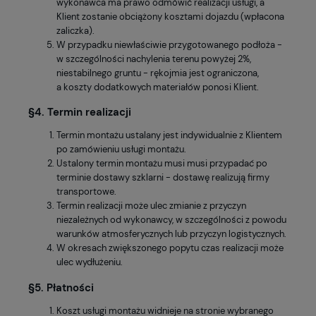
wykonawca ma prawo odmówić realizacji usługi, a
Klient zostanie obciążony kosztami dojazdu (wpłacona
zaliczka).
W przypadku niewłaściwie przygotowanego podłoża -
w szczególności nachylenia terenu powyżej 2%,
niestabilnego gruntu - rękojmia jest ograniczona,
a koszty dodatkowych materiałów ponosi Klient.
§4. Termin realizacji
Termin montażu ustalany jest indywidualnie z Klientem
po zamówieniu usługi montażu.
Ustalony termin montażu musi musi przypadać po
terminie dostawy szklarni - dostawę realizują firmy
transportowe.
Termin realizacji może ulec zmianie z przyczyn
niezależnych od wykonawcy, w szczególności z powodu
warunków atmosferycznych lub przyczyn logistycznych.
W okresach zwiększonego popytu czas realizacji może
ulec wydłużeniu.
§5. Płatności
Koszt usługi montażu widnieje na stronie wybranego