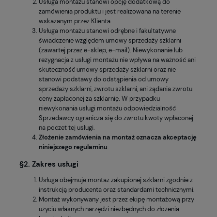
Usługa montażu stanowi opcję dodatkową do
zamówienia produktu i jest realizowana na terenie
wskazanym przez Klienta.
Usługa montażu stanowi odrębne i fakultatywne
świadczenie względem umowy sprzedaży szklarni
(zawartej przez e-sklep, e-mail). Niewykonanie lub
rezygnacja z usługi montażu nie wpływa na ważność ani
skuteczność umowy sprzedaży szklarni oraz nie
stanowi podstawy do odstąpienia od umowy
sprzedaży szklarni, zwrotu szklarni, ani żądania zwrotu
ceny zapłaconej za szklarnię. W przypadku
niewykonania usługi montażu odpowiedzialność
Sprzedawcy ogranicza się do zwrotu kwoty wpłaconej
na poczet tej usługi.
Złożenie zamówienia na montaż oznacza akceptację
niniejszego regulaminu
.
§2. Zakres usługi
Usługa obejmuje montaż zakupionej szklarni zgodnie z
instrukcją producenta oraz standardami technicznymi.
Montaż wykonywany jest przez ekipę montażową przy
użyciu własnych narzędzi niezbędnych do złożenia