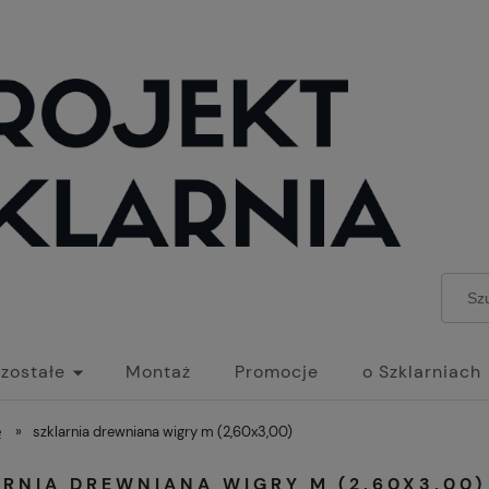
zostałe
Montaż
Promocje
o Szklarniach
e
»
szklarnia drewniana wigry m (2,60x3,00)
RNIA DREWNIANA WIGRY M (2,60X3,00)