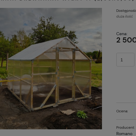
Dostępność
duża ilość
Cena:
2 500
Ocena:
Producent:
Romano