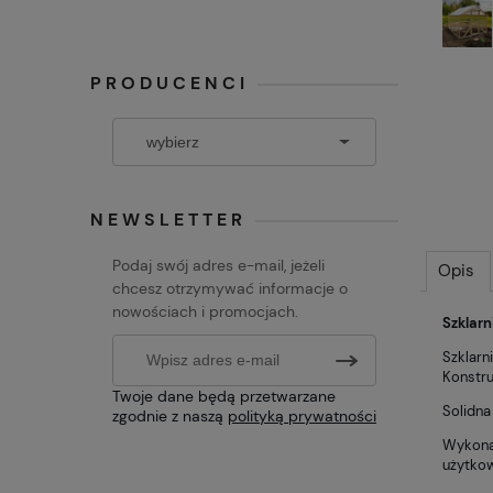
PRODUCENCI
NEWSLETTER
Podaj swój adres e-mail, jeżeli
Opis
chcesz otrzymywać informacje o
nowościach i promocjach.
Szklarn
Szklarn
Konstru
Twoje dane będą przetwarzane
Solidna
zgodnie z naszą
polityką prywatności
Wykonan
użytkow