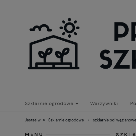
Szklarnie ogrodowe
Warzywniki
Po
Jesteś w:
»
Szklarnie ogrodowe
»
szklarnie poliwęglanow
MENU
SZKLA