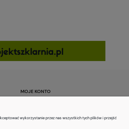
MOJE KONTO
Twoje zamówienia
Ustawienia konta
kceptować wykorzystanie przez nas wszystkich tych plików i przejść
Ulubione