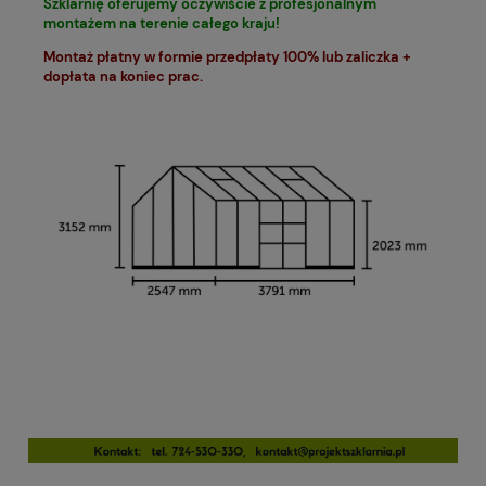
Szklarnię oferujemy oczywiście z profesjonalnym
montażem na terenie całego kraju!
Montaż płatny w formie przedpłaty 100% lub zaliczka +
dopłata na koniec prac.