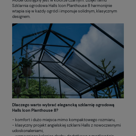
Model dostępny jest w kolorze czarnym. Dzięki temu
Szklarnia ogrodowa Halls Icon Planthouse 8 harmonijnie
wtapia się w każdy ogród i imponuje solidnym, klasycznym
designem.
Dlaczego warto wybrać elegancką szklarnię ogrodową
Halls Icon Planthouse 8?
- komfort i dużo miejsca mimo kompaktowego rozmiaru,
- klasyczny projekt angielskiej szklarni Halls z nowoczesnymi
udoskonaleniami,