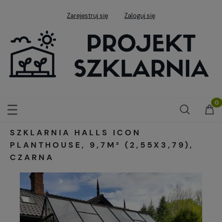
Zarejestruj się
Zaloguj się
SZKLARNIA HALLS ICON
PLANTHOUSE, 9,7M² (2,55X3,79),
CZARNA