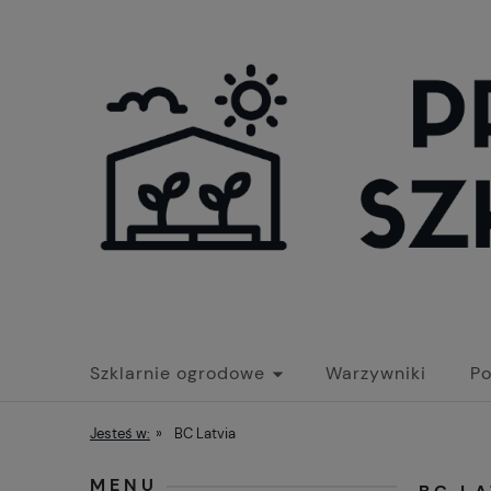
Szklarnie ogrodowe
Warzywniki
Po
Jesteś w:
»
BC Latvia
MENU