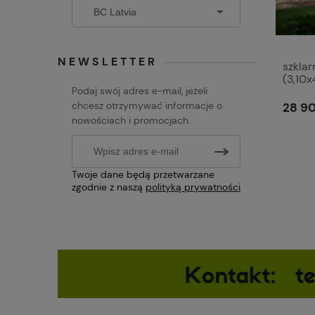
NEWSLETTER
szklar
(3,10x
Podaj swój adres e-mail, jeżeli
chcesz otrzymywać informacje o
28 90
nowościach i promocjach.
Twoje dane będą przetwarzane
zgodnie z naszą
polityką prywatności